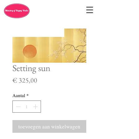
Setting sun
Prijs
€ 325,00
Aantal
*
toevoegen aan winkelwagen