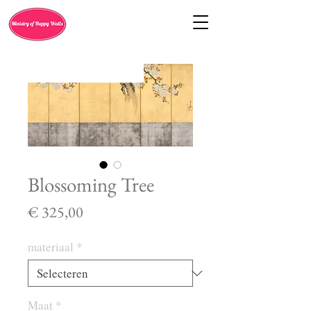
Blossoming Tree
Prijs
€ 325,00
materiaal
*
Maat
*