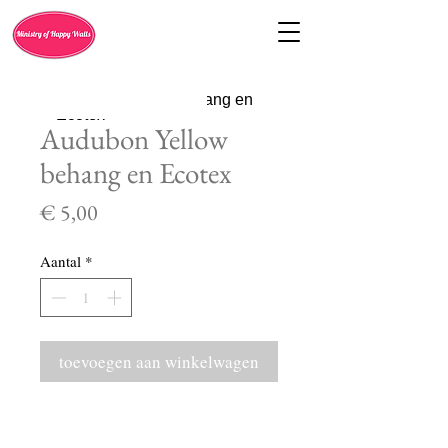
Audubon Yellow
behang en Ecotex
Prijs
€ 5,00
Aantal
*
toevoegen aan winkelwagen