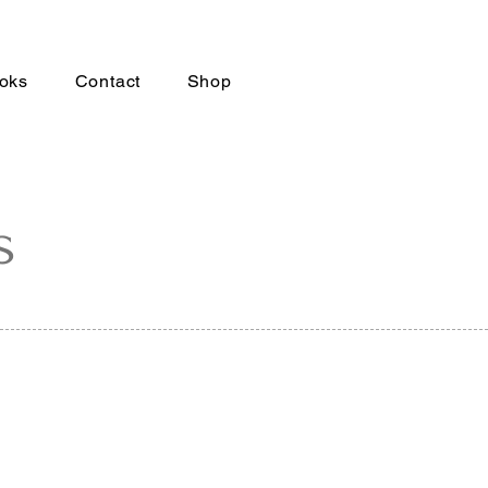
oks
Contact
Shop
s