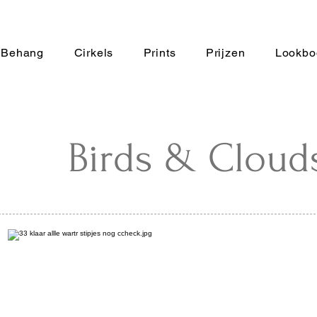
Behang
Cirkels
Prints
Prijzen
Lookbo
Birds & Cloud